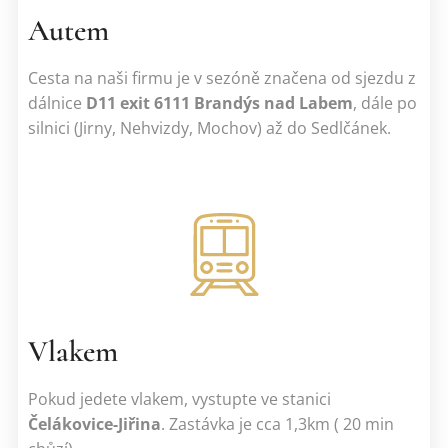
Autem
Cesta na naši firmu je v sezóně značena od sjezdu z
dálnice
D11 exit 6111 Brandýs nad Labem
, dále po
silnici (Jirny, Nehvizdy, Mochov) až do Sedlčánek.
Vlakem
Pokud jedete vlakem, vystupte ve stanici
Čelákovice-Jiřina
. Zastávka je cca 1,3km ( 20 min