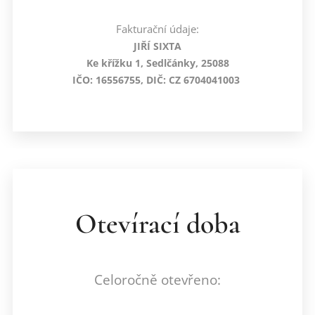
Fakturační údaje:
JIŘÍ SIXTA
Ke křížku 1, Sedlčánky, 25088
IČO: 16556755, DIČ: CZ 6704041003
Otevírací doba
Celoročně otevřeno: