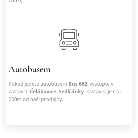
chůzí)
Autobusem
Pokud jedete autobusem
Bus 662
, vystupte v
zastávce
Čelákovice- Sedlčánky
. Zastávka je cca
200m od naši prodejny.