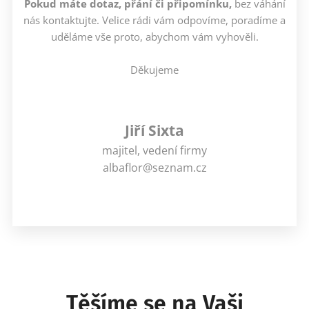
Pokud máte dotaz, přání či připomínku,
bez váhání
nás kontaktujte. Velice rádi vám odpovíme, poradíme a
uděláme vše proto, abychom vám vyhověli.
Děkujeme
Jiří Sixta
majitel, vedení firmy
albaflor@seznam.cz
Těšíme se na Vaši