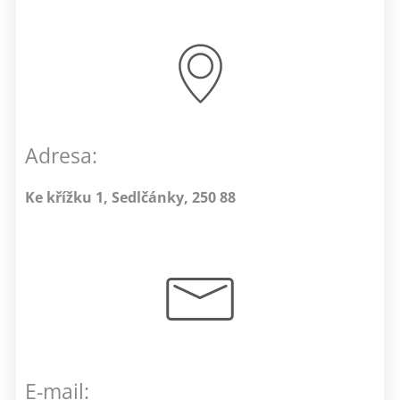
Adresa:
Ke křížku 1, Sedlčánky, 250 88
E-mail: