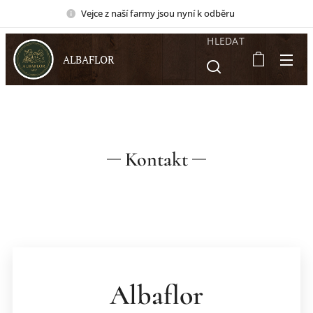
Vejce z naší farmy jsou nyní k odběru 🐓
HLEDAT
ALBAFLOR
Kontakt
Albaflor